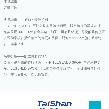
丈量城市
装载扩展
丈量城市——通勤的最佳拍档
LEGENED SPORT平把公路车是骑行通勤、城市骑行的最佳选择。
车架采用6061 T6铝合金车架、前叉，可靠且轻便。宽松的几何使可
以帮助穿梭在繁忙都市的你更加从容。配备700*30c外胎，城市骑
行，稳字当头。
装载扩展——解放肩膀的骑行
既然不是严肃的骑行训练，何不让LEGENED SPORT帮你承担更
多。LEGENED SPORT可以扩展更多装载空间，车身拥有多处孔
位，兼容后货架、挡泥板安装。