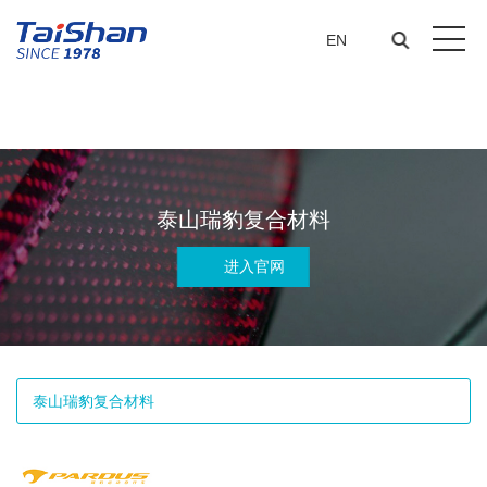
正规买球的网站(中国区)官方
EN
网站
泰山瑞豹复合材料
进入官网
泰山瑞豹复合材料