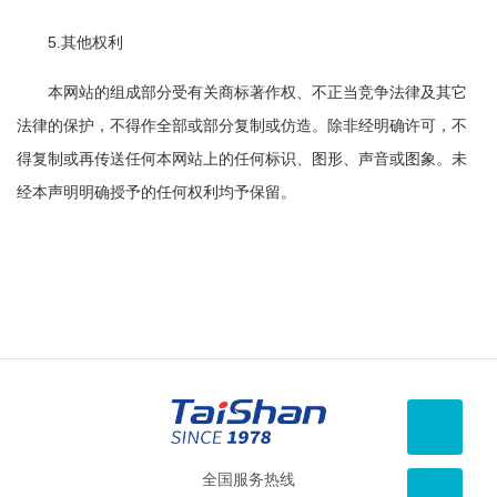
5.其他权利
本网站的组成部分受有关商标著作权、不正当竞争法律及其它
法律的保护，不得作全部或部分复制或仿造。除非经明确许可，不
得复制或再传送任何本网站上的任何标识、图形、声音或图象。未
经本声明明确授予的任何权利均予保留。
全国服务热线