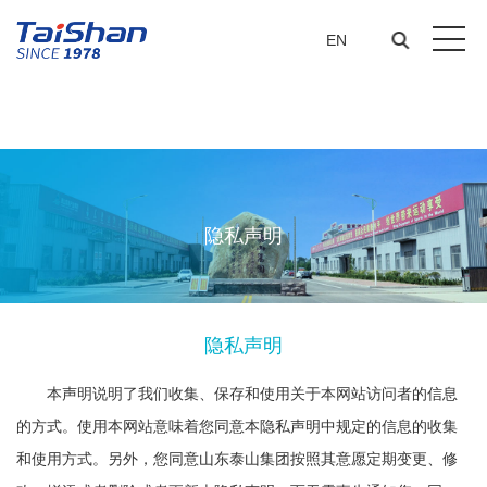
正规买球的网站(中国区)官方
EN
网站
隐私声明
隐私声明
本声明说明了我们收集、保存和使用关于本网站访问者的信息
的方式。使用本网站意味着您同意本隐私
声明
中规定的信息的收集
和使用方式。另外，您同意山东泰山集团按照其意愿定期变更、修