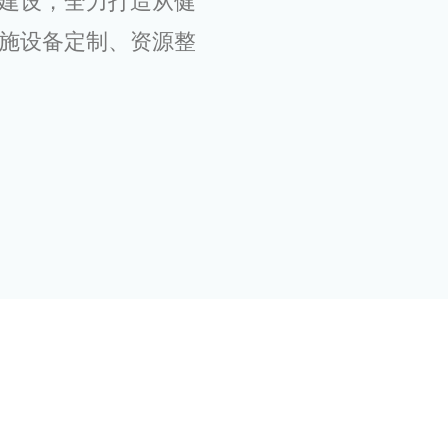
建设，全力打造从健
施设备定制、资源整
发展历程
从事人造草坪的研发、生产、销