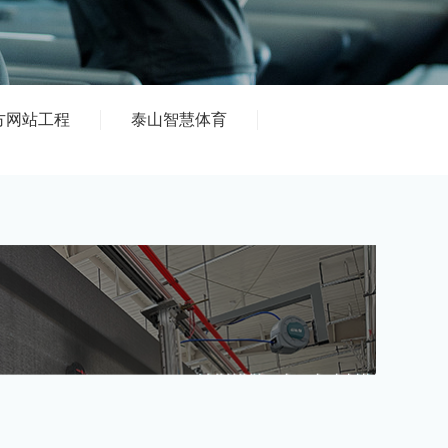
官方网站工程
泰山智慧体育