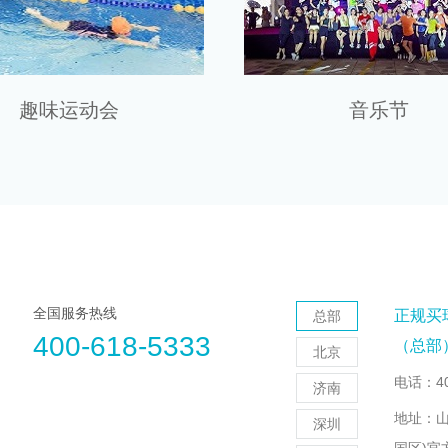
趣味运动会
音乐节
全国服务热线
正规买
总部
400-618-5333
（总部
北京
电话：4
济南
地址
深圳
国区)官