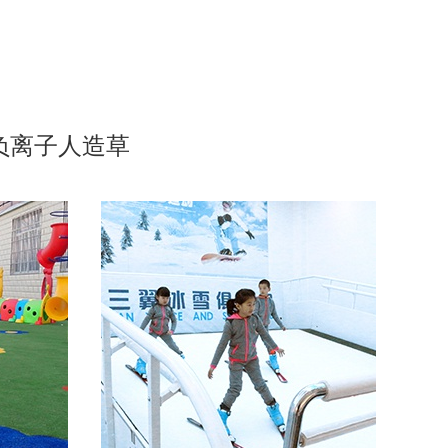
负离子人造草