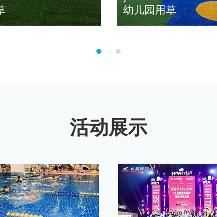
草
幼儿园用草
活动展示