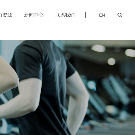
力资源
新闻中心
联系我们
EN