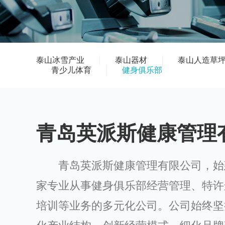
泰山冰雪产业
泰山器材
泰山人造草
青少儿体育
健身俱乐部
青岛英派斯健康管理
青岛英派斯健康管理有限公司，始建
家专业从事健身俱乐部经营管理、特许
培训等业务的多元化公司。公司始终坚