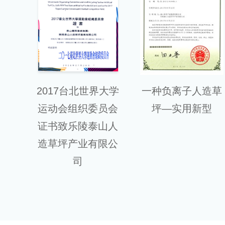
-泰
2017台北世界大学
一种负离子人造草
坪
运动会组织委员会
坪—实用新型
证书致乐陵泰山人
造草坪产业有限公
司