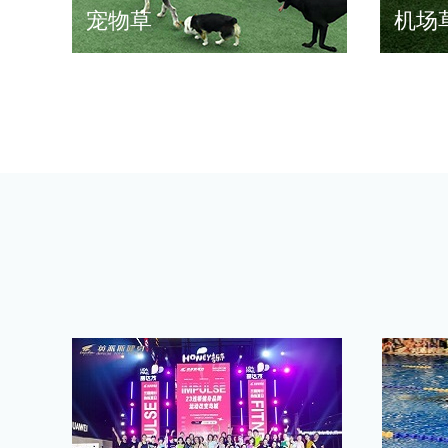
宠物草
机场