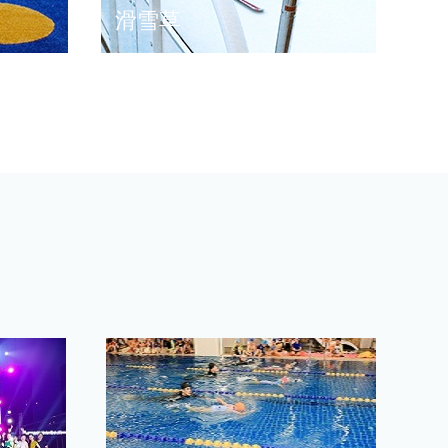
滑雪草
负