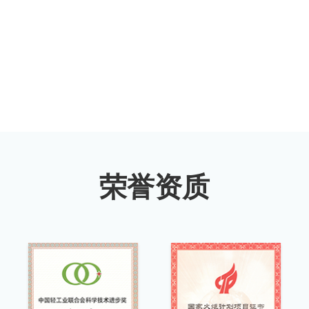
FIFA、国际曲联FIH、
3版、2019版《体育用草国家
荣誉资质