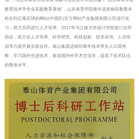
教育技术学专业实践教育基地”，山东体育学院每年选派相应数量本
科生到正规买球的网站(中国区)官方网站产业集团有限公司进行实
习，双方共同进行人才培养。2017年与江南大学设计学院签订合作
协议，双方在人才培养、科学研究、科技创新、技术咨询、人员培
训等方面开展全面合作。泰山集团还组织青年技术带头人出国考
察，学习国外先进技术，参加国内外学术交流等，提高了技术队伍
的整体水平。