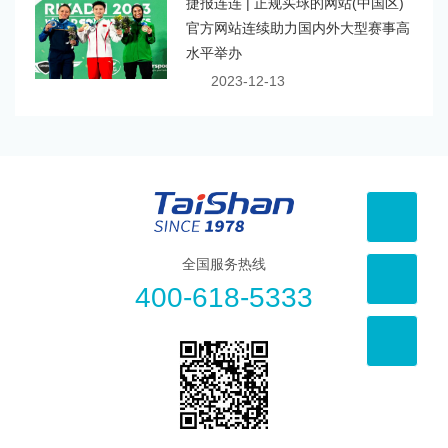
捷报连连 | 正规买球的网站(中国区)
官方网站连续助力国内外大型赛事高
水平举办
2023-12-13
全国服务热线
400-618-5333