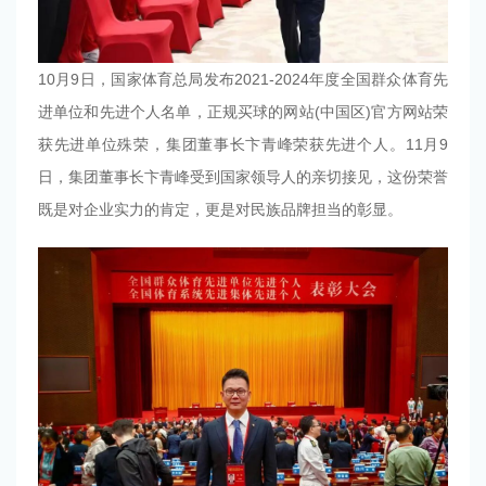
10月9日，国家体育总局发布2021-2024年度全国群众体育先
进单位和先进个人名单，正规买球的网站(中国区)官方网站荣
获先进单位殊荣，集团董事长卞青峰荣获先进个人。11月9
日，集团董事长卞青峰受到国家领导人的亲切接见，这份荣誉
既是对企业实力的肯定，更是对民族品牌担当的彰显。