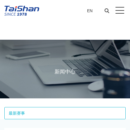
正规买球的网站(中国区)官方
EN
网站
新闻中心
最新赛事