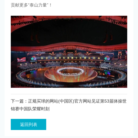
贡献更多“泰山力量”！
下一篇：正规买球的网站(中国区)官方网站见证第53届体操世
锦赛中国队荣耀时刻
返回列表