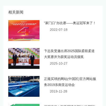
相关新闻
“家门口”办比赛——奥运冠军来了！
2022-07-18
卞志良受邀出席2025国际柔联柔道
大奖赛并为获奖运动员颁奖​
2025-10-27
正规买球的网站(中国区)官方网站服
务2019东南亚运动会
2019-11-28