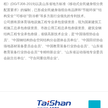
程》(DG/TJ08-2019)以及山东省地方标准《移动式全民健身馆分类
配置要求》的编制，已形成全民健身场馆自有品牌和“节能环保”“结
构安全”“可移动”“防冷桥”等多方面行业领先的专利技术。
公司拥有原体育场地设施工程专业承包壹级资质，现为国家建筑工
程施工总承包叁级资质、市政公用工程总承包叁级资质、建筑业钢
结构工程专业承包叁级，省级高新技术企业，是“中国场馆协会会
员”、“中国钢结构协会空间结构分会团体会员单位”、“中国田径协会
场地器材装备委员会会员”、“中国教育装备行业协会会员”、“山东省
教育装备行业协会会员”“专精特新企业”、“山东省运动场地专业委员
会副主任单位”、“守合同重信用企业”。