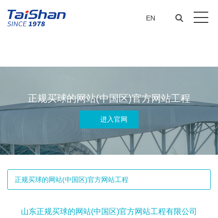
正规买球的网站(中国区)官方
EN
网站
正规买球的网站(中国区)官方网站工程
进入官网
正规买球的网站(中国区)官方网站工程
山东正规买球的网站(中国区)官方网站工程有限公司